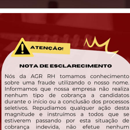
Home
So